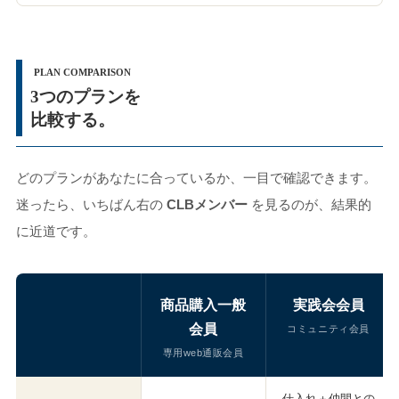
PLAN COMPARISON
3つのプランを
比較する。
どのプランがあなたに合っているか、一目で確認できます。
迷ったら、いちばん右の
CLBメンバー
を見るのが、結果的
に近道です。
商品購入一般
実践会会員
会員
コミュニティ会員
専用web通販会員
仕入れ＋仲間との