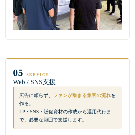
05
SERVICE
Web / SNS支援
広告に頼らず、
ファンが集まる集客の流れ
を
作る。
LP・SNS・販促資材の作成から運用代行ま
で、必要な範囲で支援します。