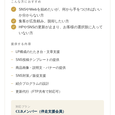
こんな方におすすめ
SNSやWebを始めたいが、何から手をつければいい
か分からない方
集客が広告頼み。脱却したい方
HPやSNSの更新が止まり、お客様の選択肢に入って
いない方
提供する内容
LP構成のたたき台・文章支援
SNS投稿テンプレートの提供
商品画像・説明文・バナーの提供
SNS対策／販促支援
紹介プログラムの設計
更新代行（FTP共有で対応可）
対応プラン
CLBメンバー（伴走支援会員）