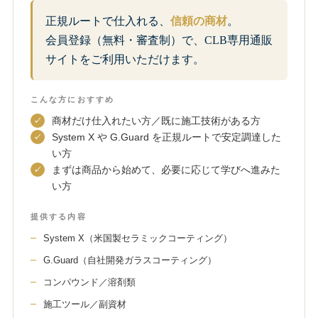
正規ルートで仕入れる、
信頼の商材
。
会員登録（無料・審査制）で、CLB専用通販
サイトをご利用いただけます。
こんな方におすすめ
商材だけ仕入れたい方／既に施工技術がある方
System X や G.Guard を正規ルートで安定調達した
い方
まずは商品から始めて、必要に応じて学びへ進みた
い方
提供する内容
System X（米国製セラミックコーティング）
G.Guard（自社開発ガラスコーティング）
コンパウンド／溶剤類
施工ツール／副資材