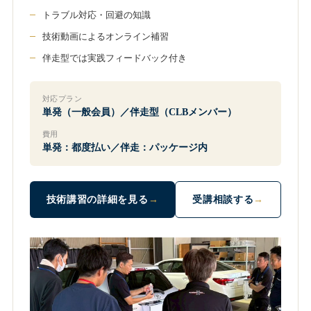
トラブル対応・回避の知識
技術動画によるオンライン補習
伴走型では実践フィードバック付き
対応プラン
単発（一般会員）／伴走型（CLBメンバー）
費用
単発：都度払い／伴走：パッケージ内
技術講習の詳細を見る
受講相談する