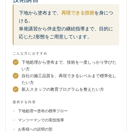
下地から塗布まで、
再現できる技術
を身につ
ける。
単発講習から伴走型の継続指導まで、目的に
応じた2形態をご用意しています。
こんな方におすすめ
下地処理から塗布まで、技術を一度しっかり学びた
い方
自社の施工品質を、再現できるレベルまで標準化し
たい方
新人スタッフの教育プログラムを整えたい方
提供する内容
下地処理〜塗布の標準フロー
マンツーマンでの実技指導
お客様への説明の型