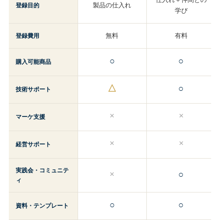
製品の仕入れ
登録目的
学び
無料
有料
登録費用
○
○
購入可能商品
△
○
技術サポート
×
×
マーケ支援
×
×
経営サポート
実践会・コミュニテ
×
○
ィ
○
○
資料・テンプレート