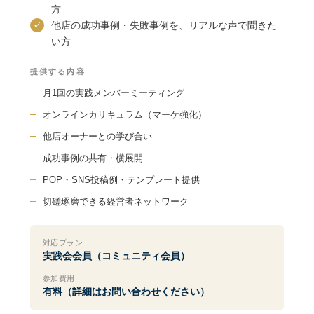
方
他店の成功事例・失敗事例を、リアルな声で聞きた
い方
提供する内容
月1回の実践メンバーミーティング
オンラインカリキュラム（マーケ強化）
他店オーナーとの学び合い
成功事例の共有・横展開
POP・SNS投稿例・テンプレート提供
切磋琢磨できる経営者ネットワーク
対応プラン
実践会会員（コミュニティ会員）
参加費用
有料（詳細はお問い合わせください）