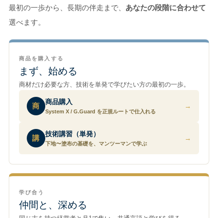
最初の一歩から、長期の伴走まで、
あなたの段階に合わせて
選べます。
商品を購入する
まず、始める
商材だけ必要な方、技術を単発で学びたい方の最初の一歩。
商品購入
商
→
System X / G.Guard を正規ルートで仕入れる
技術講習（単発）
講
→
下地〜塗布の基礎を、マンツーマンで学ぶ
学び合う
仲間と、深める