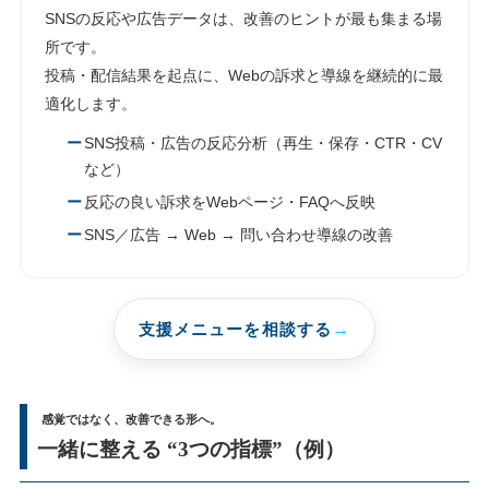
SNSの反応や広告データは、改善のヒントが最も集まる場
所です。
投稿・配信結果を起点に、Webの訴求と導線を継続的に最
適化します。
SNS投稿・広告の反応分析（再生・保存・CTR・CV
など）
反応の良い訴求をWebページ・FAQへ反映
SNS／広告 → Web → 問い合わせ導線の改善
支援メニューを相談する
感覚ではなく、改善できる形へ。
一緒に整える “3つの指標”（例）