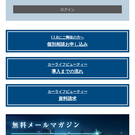
CLBにご興味の方へ
個別相談お申し込み
カーライフビューティー
導入までの流れ
カーライフビューティー
資料請求