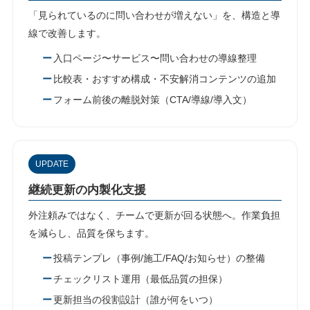
「見られているのに問い合わせが増えない」を、構造と導
線で改善します。
入口ページ〜サービス〜問い合わせの導線整理
比較表・おすすめ構成・不安解消コンテンツの追加
フォーム前後の離脱対策（CTA/導線/導入文）
UPDATE
継続更新の内製化支援
外注頼みではなく、チームで更新が回る状態へ。作業負担
を減らし、品質を保ちます。
投稿テンプレ（事例/施工/FAQ/お知らせ）の整備
チェックリスト運用（最低品質の担保）
更新担当の役割設計（誰が何をいつ）