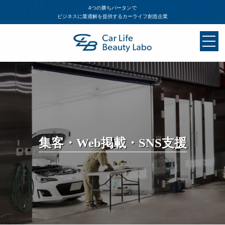
4つの勝ちパータンで
ビジネスに最適解を提供するカーライフ創造企業
集客・Web掲載・SNS支援