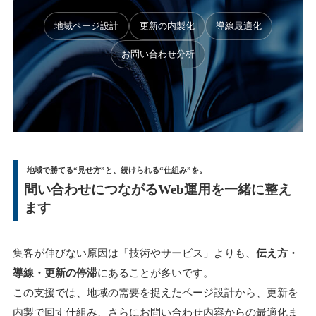
地域ページ設計
更新の内製化
導線最適化
お問い合わせ分析
地域で勝てる“見せ方”と、続けられる“仕組み”を。
問い合わせにつながるWeb運用を一緒に整え
ます
集客が伸びない原因は「技術やサービス」よりも、
伝え方・
導線・更新の停滞
にあることが多いです。
この支援では、地域の需要を捉えたページ設計から、更新を
内製で回す仕組み、さらにお問い合わせ内容からの最適化ま