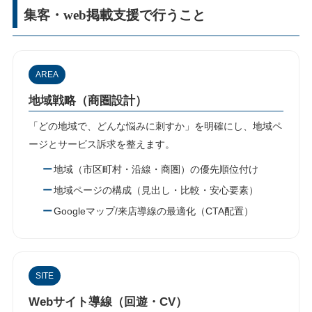
集客・web掲載支援で行うこと
AREA
地域戦略（商圏設計）
「どの地域で、どんな悩みに刺すか」を明確にし、地域ペ
ージとサービス訴求を整えます。
地域（市区町村・沿線・商圏）の優先順位付け
地域ページの構成（見出し・比較・安心要素）
Googleマップ/来店導線の最適化（CTA配置）
SITE
Webサイト導線（回遊・CV）