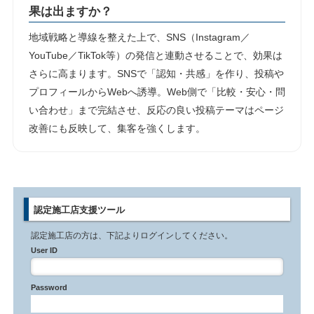
果は出ますか？
地域戦略と導線を整えた上で、SNS（Instagram／
YouTube／TikTok等）の発信と連動させることで、効果は
さらに高まります。SNSで「認知・共感」を作り、投稿や
プロフィールからWebへ誘導。Web側で「比較・安心・問
い合わせ」まで完結させ、反応の良い投稿テーマはページ
改善にも反映して、集客を強くします。
認定施工店支援ツール
認定施工店の方は、下記よりログインしてください。
User ID
Password