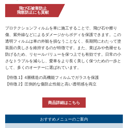
飛び石被害防止
飛散防止にも貢献
プロテクションフィルムを車に施工することで、飛び石や擦り
傷、紫外線などによるダメージからボディを保護できます。この
透明フィルムは車の外観を損なうことなく、長期間にわたって塗
装面の美しさを維持するのが特徴です。また、黄ばみや色褪せも
防げるため、リセールバリューを保つ上でも有効です。日常の小
さなトラブルを減らし、愛車をより長く美しく保つための一歩と
して、多くのオーナーに選ばれています。
【特徴.1】4層構造の高機能フィルムでガラスを保護
【特徴.2】圧倒的な傷防止性能と高い透明感を両立
商品詳細はこちら
おすすめメニューのご案内