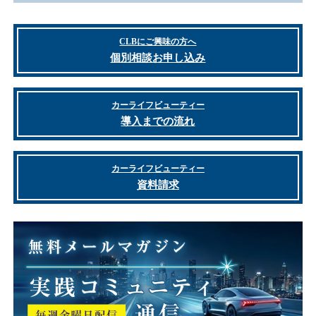
CLBにご興味の方へ
個別相談お申し込み
カーライフビューティー
導入までの流れ
カーライフビューティー
資料請求