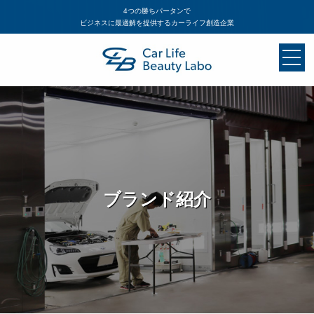
4つの勝ちパータンで
ビジネスに最適解を提供するカーライフ創造企業
ブランド紹介