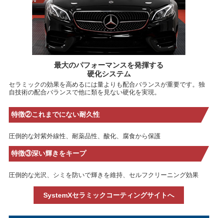
最大のパフォーマンスを発揮する
硬化システム
セラミックの効果を高めるには量よりも配合バランスが重要です。独
自技術の配合バランスで他に類を見ない硬化を実現。
特徴②これまでにない耐久性
圧倒的な対紫外線性、耐薬品性、酸化、腐食から保護
特徴③深い輝きをキープ
圧倒的な光沢、シミを防いで輝きを維持、セルフクリーニング効果
SystemXセラミックコーティングサイトへ