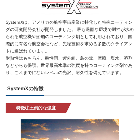
SystemXは、アメリカの航空宇宙産業に特化した特殊コーティン
グの研究開発会社が開発しました。 最も過酷な環境で耐性が求め
られる航空機や船舶のコーティング剤として利用されており、国
際的に有名な航空会社など、先端技術を求める多数のクライアン
トに選ばれています。
耐熱性はもちろん、酸性雨、紫外線、鳥の糞、摩擦、塩水、溶剤
などからも保護。世界最高水準の強度を持つコーティング剤であ
り、これまでにないレベルの光沢、耐久性を備えています。
SystemXの特徴
特徴①圧倒的な強度