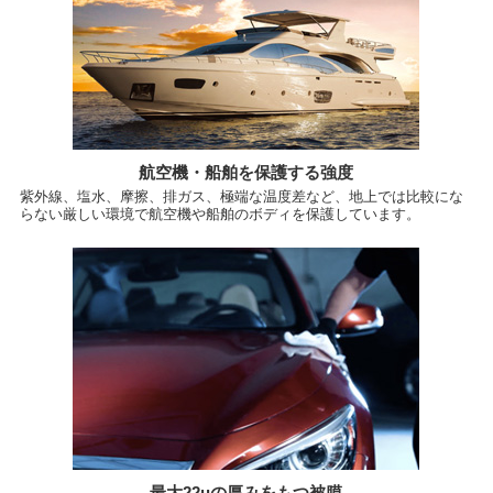
航空機・船舶を保護する強度
紫外線、塩水、摩擦、排ガス、極端な温度差など、地上では比較にな
らない厳しい環境で航空機や船舶のボディを保護しています。
最大22μの厚みをもつ被膜