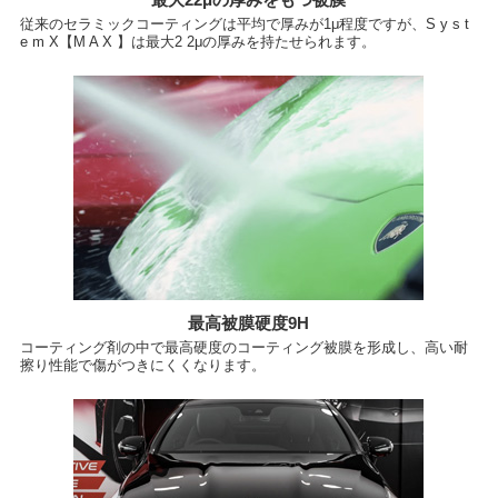
従来のセラミックコーティングは平均で厚みが1μ程度ですが、S y s t
e m X【M A X 】は最大2 2μの厚みを持たせられます。
最高被膜硬度9H
コーティング剤の中で最高硬度のコーティング被膜を形成し、高い耐
擦り性能で傷がつきにくくなります。