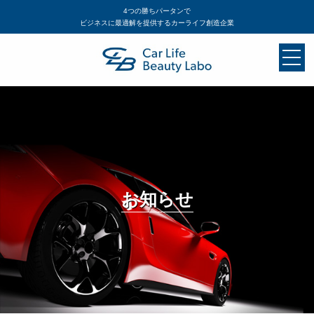
4つの勝ちパータンで
ビジネスに最適解を提供するカーライフ創造企業
お知らせ