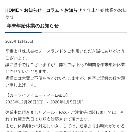
HOME
>
お知らせ・コラム
>
お知らせ
>
年末年始休業のお知
らせ
年末年始休業のお知らせ
2025年12月25日
平素より株式会社ノースランドをご利用いただき誠にありがとう
ございます。
誠に勝手ではございますが、弊社では下記の期間を年末年始休業
とさせていただきます。
皆様には大変ご不便をおかけいたしますが、何卒ご理解の程お願
い申し上げます。
【カーライフビューティーLABO】
2025年12月28日(日) ～ 2026年1月5日(月)
休業中に頂きましたメール・FAX・ご注文等に関しましては、そ
れぞれ翌営業日より順次対応させて頂きます。
また、休業明けの対応につきましては、通常よりお時間がかかる