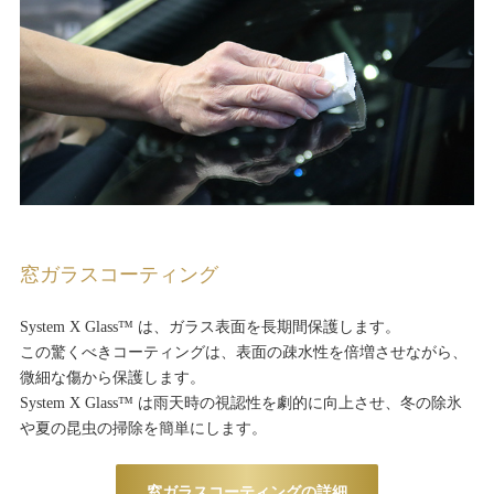
窓ガラスコーティング
System X Glass™ は、ガラス表面を長期間保護します。
この驚くべきコーティングは、表面の疎水性を倍増させながら、
微細な傷から保護します。
System X Glass™ は雨天時の視認性を劇的に向上させ、冬の除氷
や夏の昆虫の掃除を簡単にします。
窓ガラスコーティングの詳細