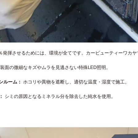
を100％発揮させるためには、環境が全てです。カービューティーワ
装面の微細なキズやムラを見逃さない特殊LED照明。
ンルーム：
ホコリや異物を遮断し、適切な温度・湿度で施工。
：
シミの原因となるミネラル分を除去した純水を使用。