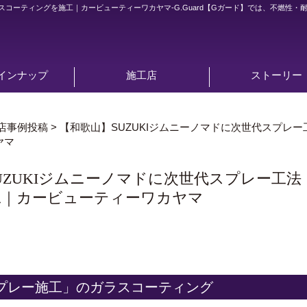
ガラスコーティングを施工｜カービューティーワカヤマ-
G.Guard【Gガード】では、不燃
インナップ
施工店
ストーリー
店事例投稿
>
【和歌山】SUZUKIジムニーノマドに次世代スプレー
ヤマ
UZUKIジムニーノマドに次世代スプレー工法「
工｜カービューティーワカヤマ
プレー施工」のガラスコーティング