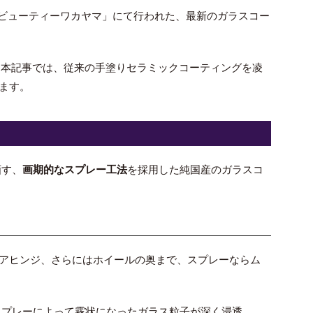
カービューティーワカヤマ」にて行われた、最新のガラスコー
。本記事では、従来の手塗りセラミックコーティングを凌
ます。
画す、
画期的なスプレー工法
を採用した純国産のガラスコ
アヒンジ、さらにはホイールの奥まで、スプレーならム
スプレーによって霧状になったガラス粒子が深く浸透。