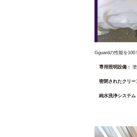
Gguardの性能
専用照明設備：
塗
密閉されたクリー
純水洗浄システム