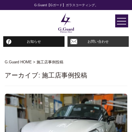
G.Guard【Gガード】ガラスコーティング。
お知らせ
お問い合わせ
G.Guard HOME
>
施工店事例投稿
アーカイブ:
施工店事例投稿