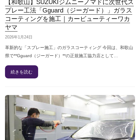
【和歌山】SUZUKIジムニーノマドに次世代ス
プレー工法「Gguard（ジーガード）」ガラス
コーティングを施工｜カービューティーワカ
ヤマ
2026年1月24日
革新的な「スプレー施工」のガラスコーティング 今回は、和歌山
県で**Gguard（ジーガード）**の正規施工協力店として…
続きを読む