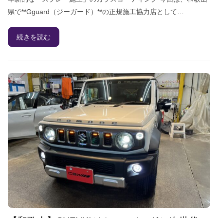
県で**Gguard（ジーガード）**の正規施工協力店として…
続きを読む