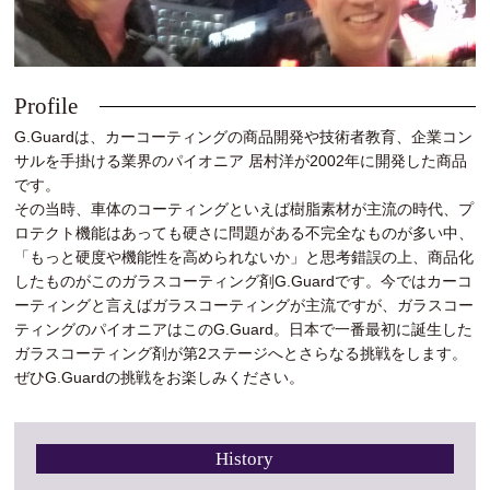
Profile
G.Guardは、カーコーティングの商品開発や技術者教育、企業コン
サルを手掛ける業界のパイオニア 居村洋が2002年に開発した商品
です。
その当時、車体のコーティングといえば樹脂素材が主流の時代、プ
ロテクト機能はあっても硬さに問題がある不完全なものが多い中、
「もっと硬度や機能性を高められないか」と思考錯誤の上、商品化
したものがこのガラスコーティング剤G.Guardです。今ではカーコ
ーティングと言えばガラスコーティングが主流ですが、ガラスコー
ティングのパイオニアはこのG.Guard。日本で一番最初に誕生した
ガラスコーティング剤が第2ステージへとさらなる挑戦をします。
ぜひG.Guardの挑戦をお楽しみください。
History