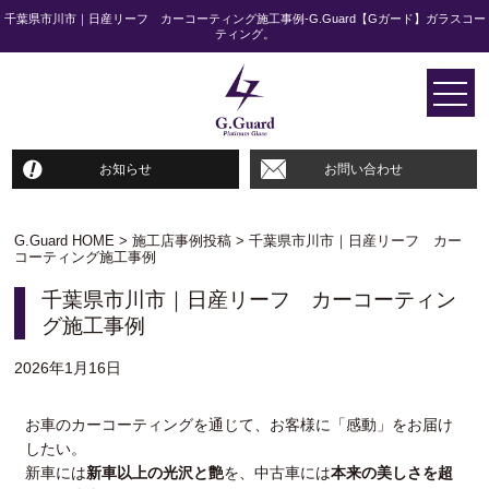
千葉県市川市｜日産リーフ カーコーティング施工事例-
G.Guard【Gガード】ガラスコー
ティング。
お知らせ
お問い合わせ
G.Guard HOME
>
施工店事例投稿
>
千葉県市川市｜日産リーフ カー
コーティング施工事例
千葉県市川市｜日産リーフ カーコーティン
グ施工事例
2026年1月16日
お車のカーコーティングを通じて、お客様に「感動」をお届け
したい。
新車には
新車以上の光沢と艶
を、中古車には
本来の美しさを超