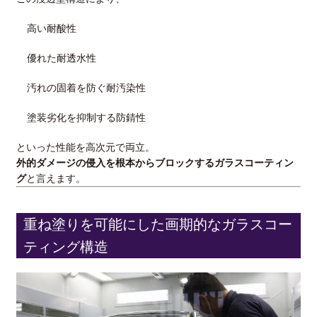
高い耐酸性
優れた耐透水性
汚れの固着を防ぐ耐汚染性
塗装劣化を抑制する防錆性
といった性能を高次元で両立。
外的ダメージの侵入を根本からブロックするガラスコーティン
グ
と言えます。
重ね塗りを可能にした画期的なガラスコー
ティング構造