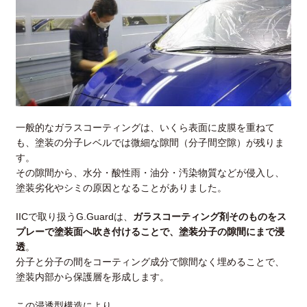
一般的なガラスコーティングは、いくら表面に皮膜を重ねて
も、塗装の分子レベルでは微細な隙間（分子間空隙）が残りま
す。
その隙間から、水分・酸性雨・油分・汚染物質などが侵入し、
塗装劣化やシミの原因となることがありました。
IICで取り扱うG.Guardは、
ガラスコーティング剤そのものをス
プレーで塗装面へ吹き付けることで、塗装分子の隙間にまで浸
透
。
分子と分子の間をコーティング成分で隙間なく埋めることで、
塗装内部から保護層を形成します。
この浸透型構造により、