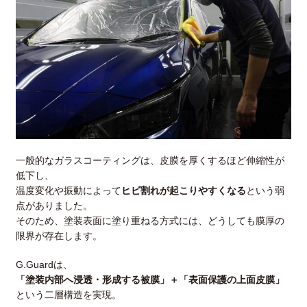
一般的なガラスコーティングは、皮膜を厚くするほど伸縮性が
低下し、
温度変化や振動によって
ヒビ割れが起こりやすくなる
という弱
点がありました。
そのため、塗装表面に塗り重ねる方式には、どうしても膜厚の
限界が存在します。
G.Guardは、
「塗装内部へ浸透・形成する被膜」＋「表面保護の上面皮膜」
という二層構造を実現。