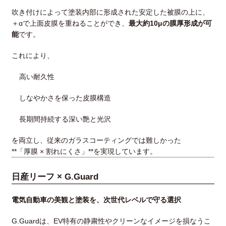
吹き付けによって塗装内部に形成された安定した被膜の上に、
＋αで上面皮膜を重ねることができ、
最大約10μの膜厚形成が可
能
です。
これにより、
高い耐久性
しなやかさを保った皮膜構造
長期間持続する深い艶と光沢
を両立し、従来のガラスコーティングでは難しかった
**「厚膜 × 割れにくさ」**を実現しています。
日産リーフ × G.Guard
電気自動車の美観と塗装を、次世代レベルで守る選択
G.Guardは、EV特有の静粛性やクリーンなイメージを損なうこ